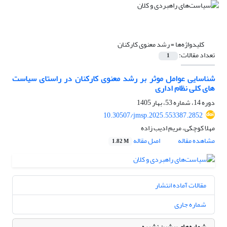
کلیدواژه‌ها =
رشد معنوی کارکنان
تعداد مقالات:
1
شناسایی عوامل موثر بر رشد معنوی کارکنان در راستای سیاست
های کلی نظام اداری
دوره 14، شماره 53، بهار 1405
10.30507/jmsp.2025.553387.2852
مهلا کوچکی، مریم ادیب زاده
مشاهده مقاله
اصل مقاله
1.82 M
مقالات آماده انتشار
شماره جاری
شماره‌های پیشین نشریه