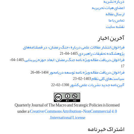
درباره نشریه
اعضای هیات تحریریه
ارسال مقاله
تماس با ما
نقشه سایت
آخرین اخبار
فراخوان انتشار مقالات علمی درباره «جنگ رمضان» در فصلنامه‌های
پژوهشکده تحقیقات راهبردی
1405-04-21
فراخوان دریافت مقاله ویژه نامه جنگ رمضان؛ ابعاد حوزه زیربنایی
1405-04-
17
فراخوان دریافت مقاله ویژه نامه توسعه دریامحور
1404-08-26
سیاست‌های کلی نظام
1403-02-23
آئین‌نامه جدید نشریات علمی کشور
1398-02-22
Quarterly Journal of The Macro and Strategic Policies is licensed
under a
Creative Commons Attribution-NonCommercial 4.0
.
International License
اشتراک خبرنامه