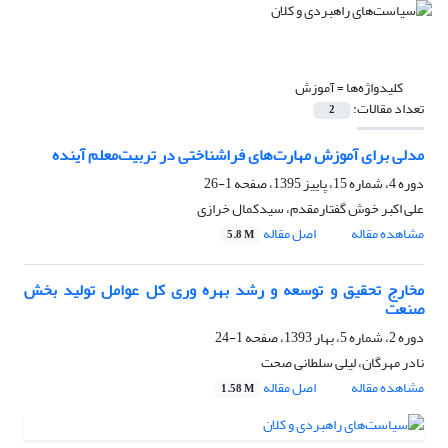
کلیدواژه‌ها =
آموزش
تعداد مقالات:
2
مدلی برای آموزش مهارت‌های فراشناختی در تربیت‌معلم آینده
دوره 4، شماره 15، پاییز 1395، صفحه
1-26
علی اکبر خوش گفتارمقدم، سیدکمال خرازی
مشاهده مقاله
اصل مقاله
5.8 M
مخارج تحقیق و توسعه و رشد بهره وری کل عوامل تولید بخش
صنعت
دوره 2، شماره 5، بهار 1393، صفحه
1-24
نادر مهرگان، لیلی سلطانی صحت
مشاهده مقاله
اصل مقاله
1.58 M