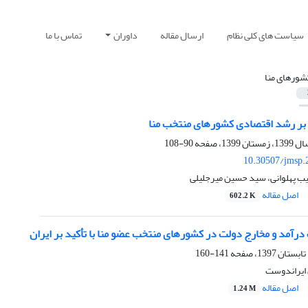
سیاست های کلی نظام
ارسال مقاله
داوران
تماس با ما
شورهای منا
ی بر رشد اقتصادی کشورهای منتخب منا
90-108
10.30507/jmsp.
یب پهلوانی، سید حسین میرجلیلی
اصل مقاله
602.2 K
درآمد و مخارج دولت در کشورهای منتخب عضو منا با تأکید بر ایران
141-160
 ایراندوست
اصل مقاله
1.24 M