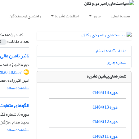
صفحه اصلی
مرور
اطلاعات نشریه
راهنمای نویسندگان
کلیدواژه‌ها =
ک
تعداد مقالات:
2
مقالات آماده انتشار
تاثیر تامین مال
شماره جاری
دوره 8، ویژه‌نامه سال 1399، زمستان 1399، صفحه
2020.102557
شماره‌های پیشین نشریه
امین اکبرزاده، مص
مشاهده مقاله
دوره 14 (1405)
الگوهای متفاوت 
دوره 13 (1404)
دوره 6، شماره 22، تابستان 1397، صفحه
دوره 12 (1403)
مجید مداح، مژگان
مشاهده مقاله
دوره 11 (1402)