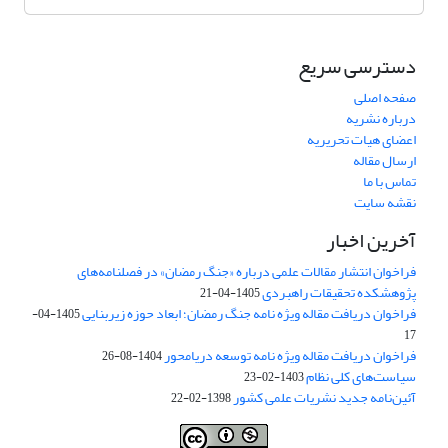
دسترسی سریع
صفحه اصلی
درباره نشریه
اعضای هیات تحریریه
ارسال مقاله
تماس با ما
نقشه سایت
آخرین اخبار
فراخوان انتشار مقالات علمی درباره «جنگ رمضان» در فصلنامه‌های
پژوهشکده تحقیقات راهبردی
1405-04-21
فراخوان دریافت مقاله ویژه نامه جنگ رمضان؛ ابعاد حوزه زیربنایی
1405-04-
17
فراخوان دریافت مقاله ویژه نامه توسعه دریامحور
1404-08-26
سیاست‌های کلی نظام
1403-02-23
آئین‌نامه جدید نشریات علمی کشور
1398-02-22