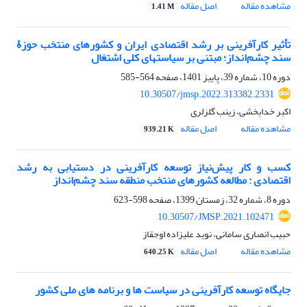
مشاهده مقاله
اصل مقاله
1.41 M
تأثیر کارآفرینی بر رشد اقتصادی ایران و کشورهای منتخب حوزۀ
سند چشم‌انداز؛ مبتنی بر سیاستهای کلی اشتغال
دوره 10، شماره 39، پاییز 1401، صفحه
564-585
10.30507/jmsp.2022.313382.2331
اکبر خدابخشی، زینب گلزلری
مشاهده مقاله
اصل مقاله
939.21 K
کسب و کار پیش‌نیاز توسعه کارآفرینی در دستیابی به رشد
اقتصادی : مطالعه کشورهای منتخب منطقه سند چشم‌انداز
دوره 8، شماره 32، زمستان 1399، صفحه
598-623
10.30507/JMSP.2021.102471
حبیب انصاری سامانی، نوید علیزاده اوجقاز
مشاهده مقاله
اصل مقاله
640.25 K
جایگاه توسعه کارآفرینی در سیاست ها و برنامه های ملی کشور