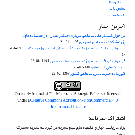
ارسال مقاله
تماس با ما
نقشه سایت
آخرین اخبار
فراخوان انتشار مقالات علمی درباره «جنگ رمضان» در فصلنامه‌های
پژوهشکده تحقیقات راهبردی
1405-04-21
فراخوان دریافت مقاله ویژه نامه جنگ رمضان؛ ابعاد حوزه زیربنایی
1405-04-
17
فراخوان دریافت مقاله ویژه نامه توسعه دریامحور
1404-08-26
سیاست‌های کلی نظام
1403-02-23
آئین‌نامه جدید نشریات علمی کشور
1398-02-22
Quarterly Journal of The Macro and Strategic Policies is licensed
under a
Creative Commons Attribution-NonCommercial 4.0
.
International License
اشتراک خبرنامه
برای دریافت اخبار و اطلاعیه های مهم نشریه در خبرنامه نشریه مشترک
شوید.