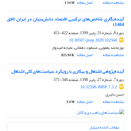
مشاهده مقاله
اصل مقاله
1.14 M
آینده‌نگاری شاخص‌های ترکیبی اقتصاد دانش‌بنیان در ایران (افق
1404)
دوره 8، شماره 31، پاییز 1399، صفحه
422-451
10.30507/jmsp.2020.102560
نورمحمد یعقوبی، مسعود دهقانی، ملیحه امیدوار
مشاهده مقاله
اصل مقاله
825.94 K
آینده‌پژوهی اشتغال و بیکاری با رویکرد سیاست‌های کلی اشتغال
دوره 7، شماره 27، پاییز 1398، صفحه
346-371
10.32598/JMSP.7.3.2
حسن دلیری
مشاهده مقاله
اصل مقاله
3.4 M
مقالات آماده انتشار