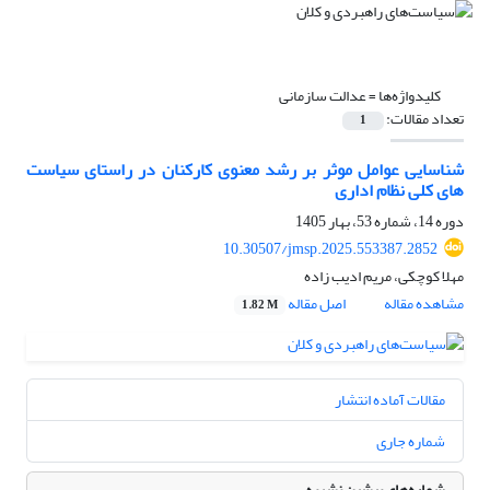
کلیدواژه‌ها =
عدالت سازمانی
تعداد مقالات:
1
شناسایی عوامل موثر بر رشد معنوی کارکنان در راستای سیاست
های کلی نظام اداری
دوره 14، شماره 53، بهار 1405
10.30507/jmsp.2025.553387.2852
مهلا کوچکی، مریم ادیب زاده
مشاهده مقاله
اصل مقاله
1.82 M
مقالات آماده انتشار
شماره جاری
شماره‌های پیشین نشریه