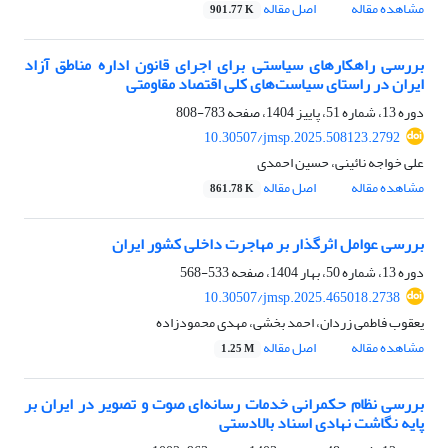
مشاهده مقاله
اصل مقاله
901.77 K
بررسی راهکارهای سیاستی برای اجرای قانون اداره مناطق آزاد
ایران در راستای سیاست‌های کلی اقتصاد مقاومتی
دوره 13، شماره 51، پاییز 1404، صفحه
783-808
10.30507/jmsp.2025.508123.2792
علی خواجه نائینی، حسین احمدی
مشاهده مقاله
اصل مقاله
861.78 K
بررسی عوامل اثرگذار بر مهاجرت داخلی کشور ایران
دوره 13، شماره 50، بهار 1404، صفحه
533-568
10.30507/jmsp.2025.465018.2738
یعقوب فاطمی زردان، احمد بخشی، مهدی محمودزاده
مشاهده مقاله
اصل مقاله
1.25 M
بررسی نظام حکمرانی خدمات رسانه‌ای صوت و تصویر در ایران بر
پایه نگاشت نهادی اسناد بالادستی