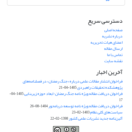
دسترسی سریع
صفحه اصلی
درباره نشریه
اعضای هیات تحریریه
ارسال مقاله
تماس با ما
نقشه سایت
آخرین اخبار
فراخوان انتشار مقالات علمی درباره «جنگ رمضان» در فصلنامه‌های
پژوهشکده تحقیقات راهبردی
1405-04-21
فراخوان دریافت مقاله ویژه نامه جنگ رمضان؛ ابعاد حوزه زیربنایی
1405-04-
17
فراخوان دریافت مقاله ویژه نامه توسعه دریامحور
1404-08-26
سیاست‌های کلی نظام
1403-02-23
آئین‌نامه جدید نشریات علمی کشور
1398-02-22