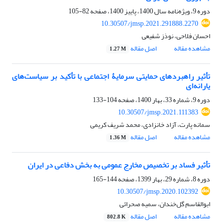
دوره 9، ویژه‌نامه سال 1400، پاییز 1400، صفحه
82-105
10.30507/jmsp.2021.291888.2270
احسان فلاحی، نوذز شفیعی
مشاهده مقاله
اصل مقاله
1.27 M
تأثیر راهبردهای حمایتی سرمایۀ اجتماعی با تأکید بر سیاست‌های
یارانه‌ای
دوره 9، شماره 33، بهار 1400، صفحه
104-133
10.30507/jmsp.2021.111383
سمانه پارت، آزاد خانزادی، محمد شریف کریمی
مشاهده مقاله
اصل مقاله
1.36 M
تأثیر فساد بر تخصیص مخارج عمومی به بخش دفاعی در ایران
دوره 8، شماره 29، بهار 1399، صفحه
144-165
10.30507/jmsp.2020.102392
ابوالقاسم گلخندان، سمیه صحرائی
مشاهده مقاله
اصل مقاله
802.8 K