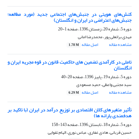
کنش‌های هویتی در جنبش‌های اجتماعی جدید (مورد مطالعه؛
جنبش‌های اعتراضی در ایران و انگلستان)
دوره 5، شماره 20، زمستان 1396، صفحه
1-20
مهدی براتعلی پور، محمدرضا امانی
مشاهده مقاله
اصل مقاله
1.78 M
تاملی در کارآمدی تضمین های حاکمیت قانون در قوه مجریه ایران و
انگلستان
دوره 5، شماره 19، پاییز 1396، صفحه
20-40
سید مجتبی واعظی، حمید مسعودی
مشاهده مقاله
اصل مقاله
6.29 M
تأثیر متغیرهای کلان اقتصادی بر توزیع درآمد در ایران (با تاکید بر
هدفمندی یارانه ها)
دوره 5، شماره 18، تابستان 1396، صفحه
143-158
حسین قربانی، هادی غفاری، عباس نوری، الهام تقوایی