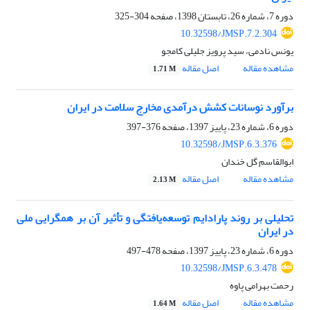
دوره 7، شماره 26، تابستان 1398، صفحه
304-325
10.32598/JMSP.7.2.304
یونس نادمی، سید پرویز جلیلی کامجو
مشاهده مقاله
اصل مقاله
1.71 M
برآورد نوسانات کشش درآمدی مخارج سلامت در ایران
دوره 6، شماره 23، پاییز 1397، صفحه
376-397
10.32598/JMSP.6.3.376
ابوالقاسم گل خندان
مشاهده مقاله
اصل مقاله
2.13 M
تحلیلی بر روند پارادایم توسعه‌یافتگی و تأثیر آن بر همگرایی ملی
در ایران
دوره 6، شماره 23، پاییز 1397، صفحه
478-497
10.32598/JMSP.6.3.478
رحمت بهرامی پاوه
مشاهده مقاله
اصل مقاله
1.64 M