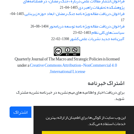
فراخوان انتشار مقالات علمی درباره «جنگ رمضان» در فصلنامه‌های
پژوهشکده تحقیقات راهبردی
1405-04-21
فراخوان دریافت مقاله ویژه نامه جنگ رمضان؛ ابعاد حوزه زیربنایی
1405-04-
17
فراخوان دریافت مقاله ویژه نامه توسعه دریامحور
1404-08-26
سیاست‌های کلی نظام
1403-02-23
آئین‌نامه جدید نشریات علمی کشور
1398-02-22
Quarterly Journal of The Macro and Strategic Policies is licensed
under a
Creative Commons Attribution-NonCommercial 4.0
.
International License
اشتراک خبرنامه
برای دریافت اخبار و اطلاعیه های مهم نشریه در خبرنامه نشریه مشترک
شوید.
اشتراک
این وب سایت از کوکی ها برای اطمینان از ارائه بهترین
خدمات استفاده می کند.