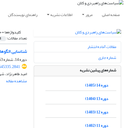
صفحه اصلی
مرور
اطلاعات نشریه
راهنمای نویسندگان
کلیدواژه‌ها =
ح
تعداد مقالات:
1
مقالات آماده انتشار
شناسایی الگوها
شماره جاری
دوره 14، شماره 53، بهار 1405
545335.2841
شماره‌های پیشین نشریه
امید طاهرنژاد، شه
مشاهده مقاله
دوره 14 (1405)
دوره 13 (1404)
دوره 12 (1403)
دوره 11 (1402)