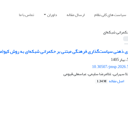
سیاست های کلی نظام
ارسال مقاله
داوران
تماس با ما
کمرانی شبکه‌ای
ی ذهنی سیاست‌گذاری فرهنگی مبتنی بر حکمرانی شبکه‌ای به روش کیو(مو
10.30507/jmsp.2026.
لا سهرابی، غلامرضا سلیمی، عباسعلی قیومی
اصل مقاله
1.34 M