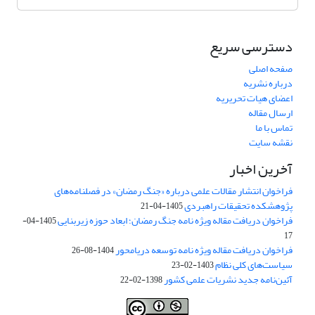
دسترسی سریع
صفحه اصلی
درباره نشریه
اعضای هیات تحریریه
ارسال مقاله
تماس با ما
نقشه سایت
آخرین اخبار
فراخوان انتشار مقالات علمی درباره «جنگ رمضان» در فصلنامه‌های
پژوهشکده تحقیقات راهبردی
1405-04-21
فراخوان دریافت مقاله ویژه نامه جنگ رمضان؛ ابعاد حوزه زیربنایی
1405-04-
17
فراخوان دریافت مقاله ویژه نامه توسعه دریامحور
1404-08-26
سیاست‌های کلی نظام
1403-02-23
آئین‌نامه جدید نشریات علمی کشور
1398-02-22