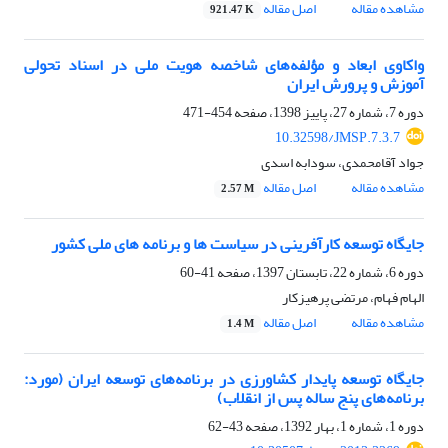
مشاهده مقاله
اصل مقاله
921.47 K
واکاوی ابعاد و مؤلفه‌های شاخصه هویت ملی در اسناد تحولی
آموزش و پرورش ایران
دوره 7، شماره 27، پاییز 1398، صفحه
454-471
10.32598/JMSP.7.3.7
جواد آقامحمدی، سودابه اسدی
مشاهده مقاله
اصل مقاله
2.57 M
جایگاه توسعه کارآفرینی در سیاست ها و برنامه های ملی کشور
دوره 6، شماره 22، تابستان 1397، صفحه
41-60
الهام فهام، مرتضی پرهیزکار
مشاهده مقاله
اصل مقاله
1.4 M
جایگاه توسعه پایدار کشاورزی در برنامه‌های توسعه ایران (مورد:
برنامه‌های پنج ساله پس از انقلاب)
دوره 1، شماره 1، بهار 1392، صفحه
43-62