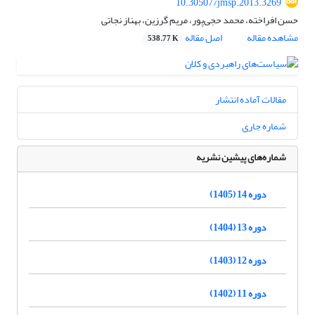
10.30507/jmsp.2013.3269
حسن افراخته، محمد حجی‌پور، مریم گرزین، بهناز نجاتی
مشاهده مقاله
اصل مقاله
538.77 K
مقالات آماده انتشار
شماره جاری
شماره‌های پیشین نشریه
دوره 14 (1405)
دوره 13 (1404)
دوره 12 (1403)
دوره 11 (1402)