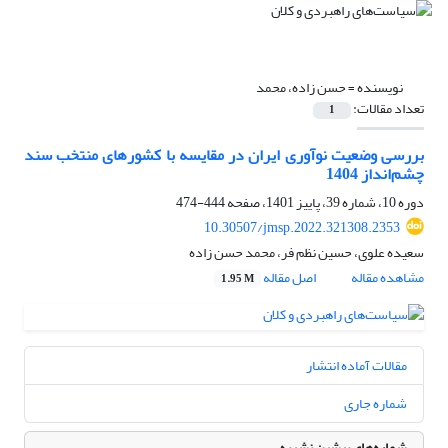
نویسنده =
حسن زاده، محمد
تعداد مقالات:
1
بررسی وضعیت نوآوری ایران در مقایسه با کشورهای منتخب سند
چشم‌انداز 1404
دوره 10، شماره 39، پاییز 1401، صفحه
444-474
10.30507/jmsp.2022.321308.2353
سعیده علوی، حسین نظم فر، محمد حسن زاده
مشاهده مقاله
اصل مقاله
1.95 M
مقالات آماده انتشار
شماره جاری
شماره‌های پیشین نشریه