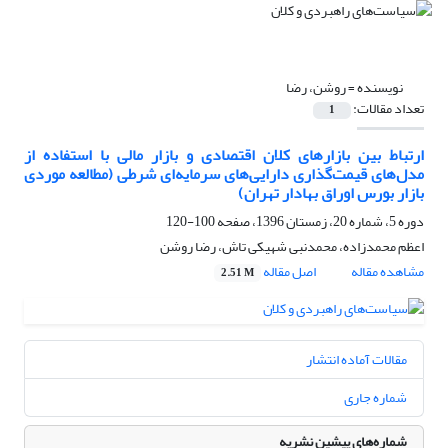
نویسنده =
روشن، رضا
تعداد مقالات:
1
ارتباط بین بازارهای کلان اقتصادی و بازار مالی با استفاده از
مدل‌های قیمت‌گذاری دارایی‌های سرمایه‌ای شرطی (مطالعه موردی
بازار بورس اوراق بهادار تهران)
دوره 5، شماره 20، زمستان 1396، صفحه
100-120
اعظم محمدزاده، محمدنبی شهیکی تاش، رضا روشن
مشاهده مقاله
اصل مقاله
2.51 M
مقالات آماده انتشار
شماره جاری
شماره‌های پیشین نشریه