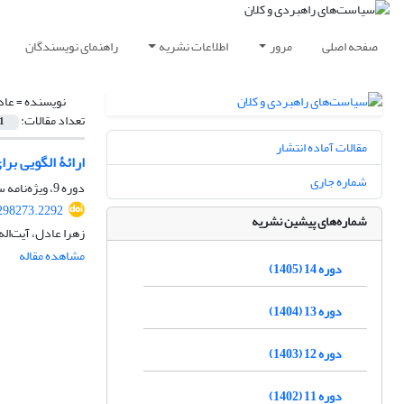
صفحه اصلی
مرور
اطلاعات نشریه
راهنمای نویسندگان
نویسنده =
عاد
تعداد مقالات:
1
مقالات آماده انتشار
ارائۀ الگویی بر
شماره جاری
دوره 9، ویژه‌نامه سال 1400، پاییز 1400، صفحه
298273.2292
شماره‌های پیشین نشریه
زهرا عادل، آیتاله
مشاهده مقاله
دوره 14 (1405)
دوره 13 (1404)
دوره 12 (1403)
دوره 11 (1402)