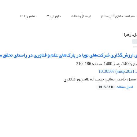
سیاست های کلی نظام
ارسال مقاله
داوران
تماس با ما
ل، زهرا
ای ارزش‌گذاری شرکت‌های نوپا در پارک‌های علم و فناوری در راستای تحق
186-210
10.30507/jmsp.2021.
 ممیز، حامد رحمانی، حبیب اله طاهرپور کلانتری
اصل مقاله
1015.53 K