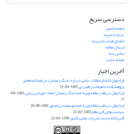
دسترسی سریع
صفحه اصلی
درباره نشریه
اعضای هیات تحریریه
ارسال مقاله
تماس با ما
نقشه سایت
آخرین اخبار
فراخوان انتشار مقالات علمی درباره «جنگ رمضان» در فصلنامه‌های
پژوهشکده تحقیقات راهبردی
1405-04-21
فراخوان دریافت مقاله ویژه نامه جنگ رمضان؛ ابعاد حوزه زیربنایی
1405-04-
17
فراخوان دریافت مقاله ویژه نامه توسعه دریامحور
1404-08-26
سیاست‌های کلی نظام
1403-02-23
آئین‌نامه جدید نشریات علمی کشور
1398-02-22