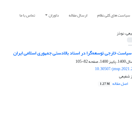
سیاست های کلی نظام
ارسال مقاله
داوران
تماس با ما
عی، نوذز
 سیاست خارجی توسعه‌‌گرا در اسناد بالادستی جمهوری اسلامی ایران
82-105
10.30507/jmsp.2021.
ز شفیعی
اصل مقاله
1.27 M