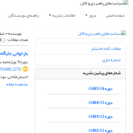
صفحه اصلی
مرور
اطلاعات نشریه
راهنمای نویسندگان
نویسنده =
شفی
تعداد مقالات:
1
مقالات آماده انتشار
بازخوانی جایگاه
شماره جاری
دوره 9، ویژه‌نامه سال 1400، پاییز 1400، صفحه
291888.2270
شماره‌های پیشین نشریه
احسان فلاحی، نوذ
مشاهده مقاله
دوره 14 (1405)
دوره 13 (1404)
دوره 12 (1403)
دوره 11 (1402)