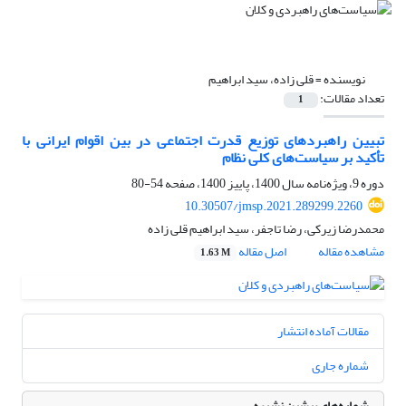
نویسنده =
قلی زاده، سید ابراهیم
تعداد مقالات:
1
تبیین راهبردهای توزیع قدرت اجتماعی در بین اقوام ایرانی با
تأکید بر سیاست‌های کلی نظام
دوره 9، ویژه‌نامه سال 1400، پاییز 1400، صفحه
54-80
10.30507/jmsp.2021.289299.2260
محمدرضا زیرکی، رضا تاجفر، سید ابراهیم قلی زاده
مشاهده مقاله
اصل مقاله
1.63 M
مقالات آماده انتشار
شماره جاری
شماره‌های پیشین نشریه