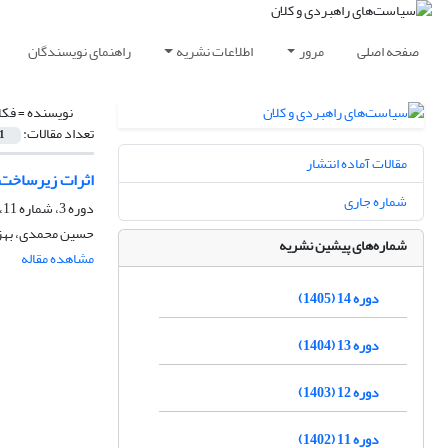
صفحه اصلی
مرور
اطلاعات نشریه
راهنمای نویسندگان
نویسنده =
فکا
تعداد مقالات:
1
مقالات آماده انتشار
اثرات زیرساخت‌ه
شماره جاری
دوره 3، شماره 11، پاییز 1394، صفحه
حسین محمدی، بهزا
شماره‌های پیشین نشریه
مشاهده مقاله
دوره 14 (1405)
دوره 13 (1404)
دوره 12 (1403)
دوره 11 (1402)