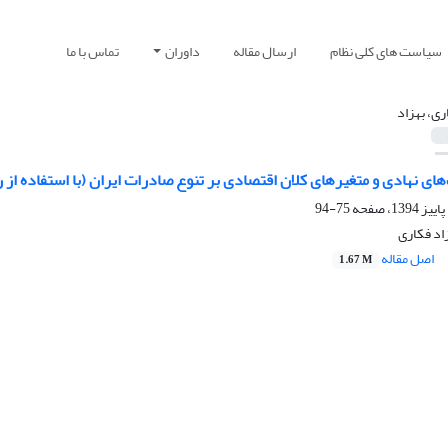
سیاست های کلی نظام
ارسال مقاله
داوران
تماس با ما
ری، بهزاد
ای نهادی و متغیرهای کلان اقتصادی بر تنوع صادرات ایران (با استفاده از
75-94
د فکاری
اصل مقاله
1.67 M