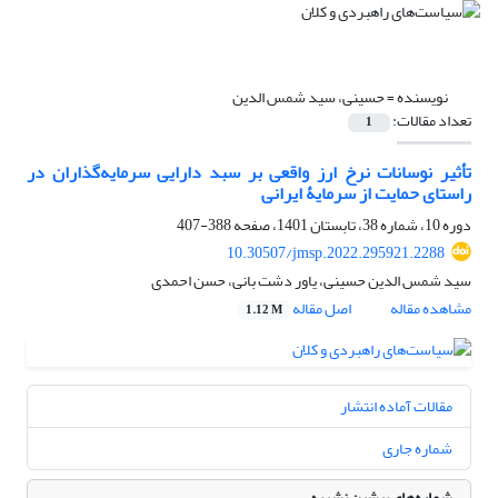
نویسنده =
حسینی، سید شمس الدین
تعداد مقالات:
1
تأثیر نوسانات نرخ ارز واقعی بر سبد دارایی سرمایه‌گذاران در
راستای حمایت از سرمایۀ ایرانی
دوره 10، شماره 38، تابستان 1401، صفحه
388-407
10.30507/jmsp.2022.295921.2288
سید شمس الدین حسینی، یاور دشت بانی، حسن احمدی
مشاهده مقاله
اصل مقاله
1.12 M
مقالات آماده انتشار
شماره جاری
شماره‌های پیشین نشریه