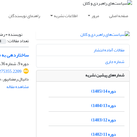
صفحه اصلی
مرور
اطلاعات نشریه
راهنمای نویسندگان
نویسنده =
رضا
تعداد مقالات:
1
مقالات آماده انتشار
ساختاردهی به م
شماره جاری
دوره 9، شماره 36، زمستان 1400، صفحه
275355.2209
شماره‌های پیشین نشریه
دانیال رمضانپور، 
مشاهده مقاله
دوره 14 (1405)
دوره 13 (1404)
دوره 12 (1403)
دوره 11 (1402)