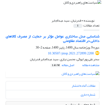
نویسنده =
قدرتیان، سید عبدالجابر
تعداد مقالات:
1
شناسایی مدل ساختاری عوامل مؤثر بر حمایت از مصرف کالاهای
داخلی در اقتصاد مقاومتی
دوره 9، ویژه‌نامه سال 1400، پاییز 1400، صفحه
2-30
10.30507/jmsp.2021.272899.2200
سحر نقی پور ایوکی، محسن نیازی، سید عبدالجابر قدرتیان
مشاهده مقاله
اصل مقاله
1.61 M
مقالات آماده انتشار
شماره جاری
شماره‌های پیشین نشریه