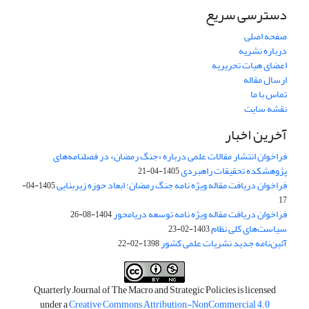
دسترسی سریع
صفحه اصلی
درباره نشریه
اعضای هیات تحریریه
ارسال مقاله
تماس با ما
نقشه سایت
آخرین اخبار
فراخوان انتشار مقالات علمی درباره «جنگ رمضان» در فصلنامه‌های
پژوهشکده تحقیقات راهبردی
1405-04-21
فراخوان دریافت مقاله ویژه نامه جنگ رمضان؛ ابعاد حوزه زیربنایی
1405-04-
17
فراخوان دریافت مقاله ویژه نامه توسعه دریامحور
1404-08-26
سیاست‌های کلی نظام
1403-02-23
آئین‌نامه جدید نشریات علمی کشور
1398-02-22
Quarterly Journal of The Macro and Strategic Policies is licensed
under a
Creative Commons Attribution-NonCommercial 4.0