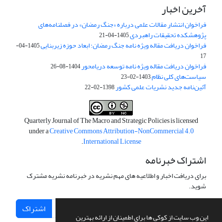
آخرین اخبار
فراخوان انتشار مقالات علمی درباره «جنگ رمضان» در فصلنامه‌های
پژوهشکده تحقیقات راهبردی
1405-04-21
فراخوان دریافت مقاله ویژه نامه جنگ رمضان؛ ابعاد حوزه زیربنایی
1405-04-
17
فراخوان دریافت مقاله ویژه نامه توسعه دریامحور
1404-08-26
سیاست‌های کلی نظام
1403-02-23
آئین‌نامه جدید نشریات علمی کشور
1398-02-22
Quarterly Journal of The Macro and Strategic Policies is licensed
under a
Creative Commons Attribution-NonCommercial 4.0
.
International License
اشتراک خبرنامه
برای دریافت اخبار و اطلاعیه های مهم نشریه در خبرنامه نشریه مشترک
شوید.
اشتراک
این وب سایت از کوکی ها برای اطمینان از ارائه بهترین