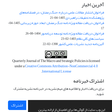
آخرین اخبار
فراخوان انتشار مقالات علمی درباره «جنگ رمضان» در فصلنامه‌های
پژوهشکده تحقیقات راهبردی
1405-04-21
فراخوان دریافت مقاله ویژه نامه جنگ رمضان؛ ابعاد حوزه زیربنایی
1405-04-
17
فراخوان دریافت مقاله ویژه نامه توسعه دریامحور
1404-08-26
سیاست‌های کلی نظام
1403-02-23
آئین‌نامه جدید نشریات علمی کشور
1398-02-22
Quarterly Journal of The Macro and Strategic Policies is licensed
under a
Creative Commons Attribution-NonCommercial 4.0
.
International License
اشتراک خبرنامه
برای دریافت اخبار و اطلاعیه های مهم نشریه در خبرنامه نشریه مشترک
شوید.
اشتراک
این وب سایت از کوکی ها برای اطمینان از ارائه بهترین