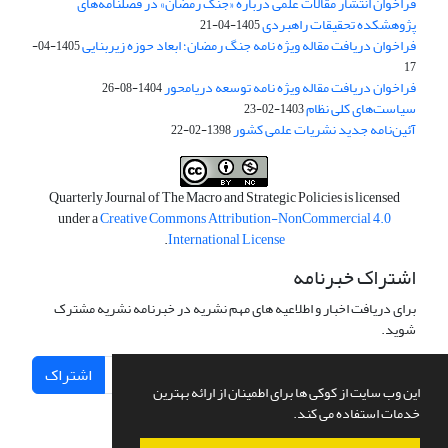
فراخوان انتشار مقالات علمی درباره «جنگ رمضان» در فصلنامه‌های
پژوهشکده تحقیقات راهبردی
1405-04-21
فراخوان دریافت مقاله ویژه نامه جنگ رمضان؛ ابعاد حوزه زیربنایی
1405-04-
17
فراخوان دریافت مقاله ویژه نامه توسعه دریامحور
1404-08-26
سیاست‌های کلی نظام
1403-02-23
آئین‌نامه جدید نشریات علمی کشور
1398-02-22
Quarterly Journal of The Macro and Strategic Policies is licensed
under a
Creative Commons Attribution-NonCommercial 4.0
.
International License
اشتراک خبرنامه
برای دریافت اخبار و اطلاعیه های مهم نشریه در خبرنامه نشریه مشترک
شوید.
اشتراک
این وب سایت از کوکی ها برای اطمینان از ارائه بهترین
خدمات استفاده می کند.