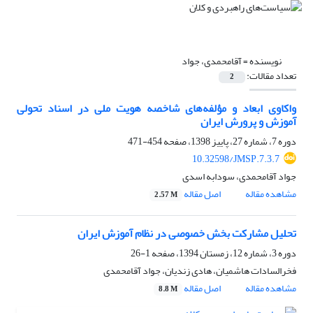
نویسنده =
آقامحمدی، جواد
تعداد مقالات:
2
واکاوی ابعاد و مؤلفه‌های شاخصه هویت ملی در اسناد تحولی
آموزش و پرورش ایران
دوره 7، شماره 27، پاییز 1398، صفحه
454-471
10.32598/JMSP.7.3.7
جواد آقامحمدی، سودابه اسدی
مشاهده مقاله
اصل مقاله
2.57 M
تحلیل مشارکت بخش خصوصی در نظام آموزش ایران
دوره 3، شماره 12، زمستان 1394، صفحه
1-26
فخرالسادات هاشمیان، هادی زندیان، جواد آقامحمدی
مشاهده مقاله
اصل مقاله
8.8 M