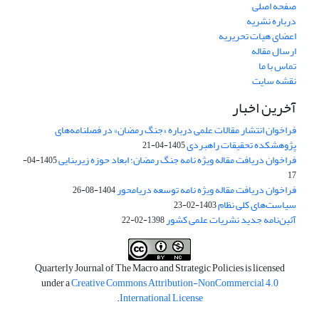
صفحه اصلی
درباره نشریه
اعضای هیات تحریریه
ارسال مقاله
تماس با ما
نقشه سایت
آخرین اخبار
فراخوان انتشار مقالات علمی درباره «جنگ رمضان» در فصلنامه‌های
پژوهشکده تحقیقات راهبردی
1405-04-21
فراخوان دریافت مقاله ویژه نامه جنگ رمضان؛ ابعاد حوزه زیربنایی
1405-04-
17
فراخوان دریافت مقاله ویژه نامه توسعه دریامحور
1404-08-26
سیاست‌های کلی نظام
1403-02-23
آئین‌نامه جدید نشریات علمی کشور
1398-02-22
Quarterly Journal of The Macro and Strategic Policies is licensed
under a
Creative Commons Attribution-NonCommercial 4.0
.
International License