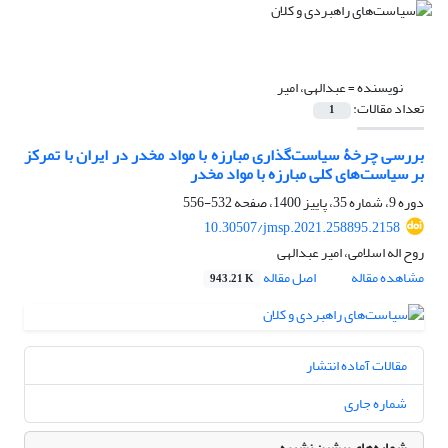
نویسنده =
عبدالهی، امیر
تعداد مقالات:
1
بررسی چرخۀ سیاست‌گذاری مبارزه با مواد مخدر در ایران با تمرکز
بر سیاست‌های کلی مبارزه با مواد مخدر
دوره 9، شماره 35، پاییز 1400، صفحه
532-556
10.30507/jmsp.2021.258895.2158
روح اله اسلامی، امیر عبدالهی
مشاهده مقاله
اصل مقاله
943.21 K
مقالات آماده انتشار
شماره جاری
شماره‌های پیشین نشریه