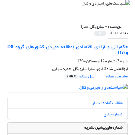
نویسنده =
ساری گل، سارا
تعداد مقالات:
1
حکمرانی و آزادی اقتصادی (مطالعه موردی کشورهای گروه D8
وG7)
دوره 3، شماره 12، زمستان 1394
ابوالفضل شاه آبادی، سارا ساری گل، حمید تنهایی
مشاهده مقاله
اصل مقاله
9.06 M
مقالات آماده انتشار
شماره جاری
شماره‌های پیشین نشریه