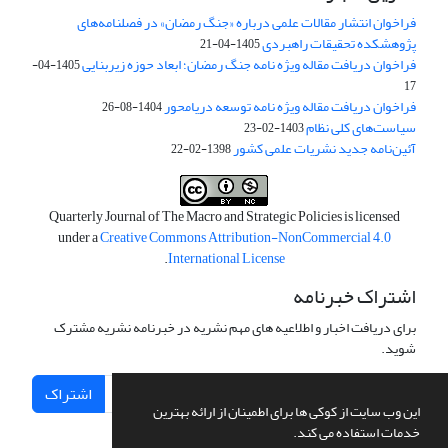
فراخوان انتشار مقالات علمی درباره «جنگ رمضان» در فصلنامه‌های
پژوهشکده تحقیقات راهبردی
1405-04-21
فراخوان دریافت مقاله ویژه نامه جنگ رمضان؛ ابعاد حوزه زیربنایی
1405-04-
17
فراخوان دریافت مقاله ویژه نامه توسعه دریامحور
1404-08-26
سیاست‌های کلی نظام
1403-02-23
آئین‌نامه جدید نشریات علمی کشور
1398-02-22
Quarterly Journal of The Macro and Strategic Policies is licensed
under a
Creative Commons Attribution-NonCommercial 4.0
.
International License
اشتراک خبرنامه
برای دریافت اخبار و اطلاعیه های مهم نشریه در خبرنامه نشریه مشترک
شوید.
اشتراک
این وب سایت از کوکی ها برای اطمینان از ارائه بهترین
خدمات استفاده می کند.