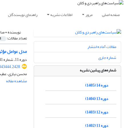
صفحه اصلی
مرور
اطلاعات نشریه
راهنمای نویسندگان
نویسنده =
صاد
تعداد مقالات:
1
مقالات آماده انتشار
مدل عوامل مؤثر
شماره جاری
دوره 11، شماره 41، بهار 1402، صفحه
343444.2428
شماره‌های پیشین نشریه
محسن نیازی، عطیه 
مشاهده مقاله
دوره 14 (1405)
دوره 13 (1404)
دوره 12 (1403)
دوره 11 (1402)