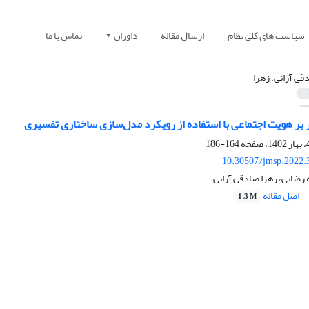
سیاست های کلی نظام
ارسال مقاله
داوران
تماس با ما
قی آرانی، زهرا
 بر هویت اجتماعی با استفاده از رویکرد مدل‌سازی ساختاری تفسیری
164-186
10.30507/jmsp.2022.
رضایی، زهرا صادقی آرانی
اصل مقاله
1.3 M