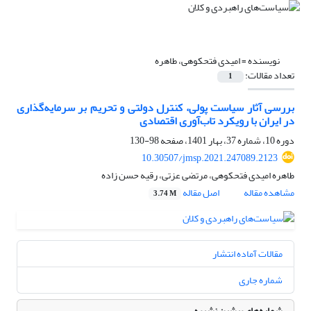
نویسنده =
امیدی فتحکوهی، طاهره
تعداد مقالات:
1
بررسی آثار سیاست پولی، کنترل دولتی و تحریم بر سرمایه‌گذاری
در ایران با رویکرد تاب‌آوری اقتصادی
دوره 10، شماره 37، بهار 1401، صفحه
98-130
10.30507/jmsp.2021.247089.2123
طاهره امیدی فتحکوهی، مرتضی عزتی، رقیه حسن زاده
مشاهده مقاله
اصل مقاله
3.74 M
مقالات آماده انتشار
شماره جاری
شماره‌های پیشین نشریه