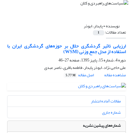
نویسنده =
پایدار، ابوذر
تعداد مقالات:
1
ارزیابی تاثیر گردشگری حلال بر حوزه‌های گردشگری ایران با
استفاده از مدل جمع وزنی (WSM)
دوره 4، شماره 15، پاییز 1395، صفحه
27-46
علی حاجی نژاد، ابوذر پایدار، فاطمه باقری، ناصر عبدی
مشاهده مقاله
اصل مقاله
5.77 M
مقالات آماده انتشار
شماره جاری
شماره‌های پیشین نشریه