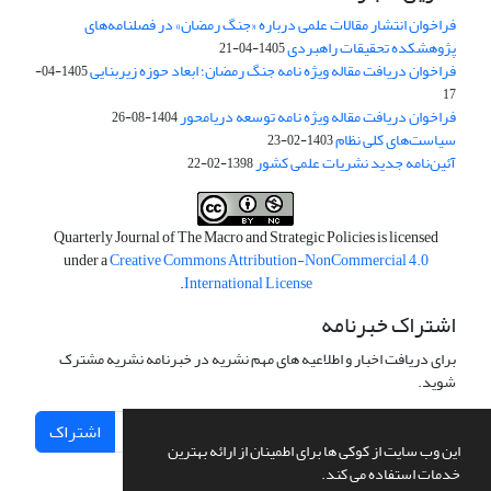
فراخوان انتشار مقالات علمی درباره «جنگ رمضان» در فصلنامه‌های
پژوهشکده تحقیقات راهبردی
1405-04-21
فراخوان دریافت مقاله ویژه نامه جنگ رمضان؛ ابعاد حوزه زیربنایی
1405-04-
17
فراخوان دریافت مقاله ویژه نامه توسعه دریامحور
1404-08-26
سیاست‌های کلی نظام
1403-02-23
آئین‌نامه جدید نشریات علمی کشور
1398-02-22
Quarterly Journal of The Macro and Strategic Policies is licensed
under a
Creative Commons Attribution-NonCommercial 4.0
.
International License
اشتراک خبرنامه
برای دریافت اخبار و اطلاعیه های مهم نشریه در خبرنامه نشریه مشترک
شوید.
اشتراک
این وب سایت از کوکی ها برای اطمینان از ارائه بهترین
خدمات استفاده می کند.