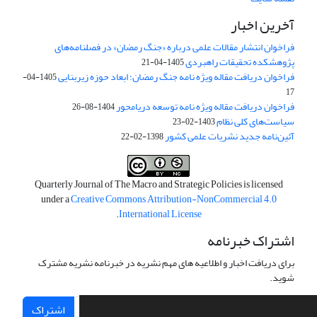
آخرین اخبار
فراخوان انتشار مقالات علمی درباره «جنگ رمضان» در فصلنامه‌های
پژوهشکده تحقیقات راهبردی
1405-04-21
فراخوان دریافت مقاله ویژه نامه جنگ رمضان؛ ابعاد حوزه زیربنایی
1405-04-
17
فراخوان دریافت مقاله ویژه نامه توسعه دریامحور
1404-08-26
سیاست‌های کلی نظام
1403-02-23
آئین‌نامه جدید نشریات علمی کشور
1398-02-22
Quarterly Journal of The Macro and Strategic Policies is licensed
under a
Creative Commons Attribution-NonCommercial 4.0
.
International License
اشتراک خبرنامه
برای دریافت اخبار و اطلاعیه های مهم نشریه در خبرنامه نشریه مشترک
شوید.
اشتراک