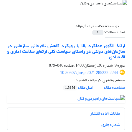
نویسنده =
دانشفرد، کرم اله
تعداد مقالات:
1
ارائۀ الگوی عملکرد بالا با رویکرد کاهش نافرمانی سازمانی در
سازمان‌های دولتی در راستای سیاست کلی ارتقای سلامت اداری و
اقتصادی
دوره 9، شماره 36، زمستان 1400، صفحه
846-879
10.30507/jmsp.2021.285222.2244
مصطفی طاهری، کرم اله دانشفرد
مشاهده مقاله
اصل مقاله
1.59 M
مقالات آماده انتشار
شماره جاری