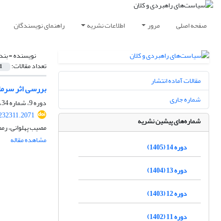
صفحه اصلی
مرور
اطلاعات نشریه
راهنمای نویسندگان
نویسنده =
بند
تعداد مقالات:
1
مقالات آماده انتشار
بررسی اثر سرما
شماره جاری
دوره 9، شماره 34، تابستان 1400، صفحه
232311.2071
شماره‌های پیشین نشریه
مصیب پهلوانی، رم
مشاهده مقاله
دوره 14 (1405)
دوره 13 (1404)
دوره 12 (1403)
دوره 11 (1402)