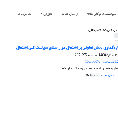
سیاست های کلی نظام
ارسال مقاله
داوران
تماس با ما
انی خاریکه، حسینعلی
یه‌گذاری بخش تعاونی بر اشتغال در راستای سیاست کلی اشتغال
272-297
10.30507/jmsp.2021.
ضان حسین زاده، حسینعلی بندانی خاریکه
اصل مقاله
970.06 K