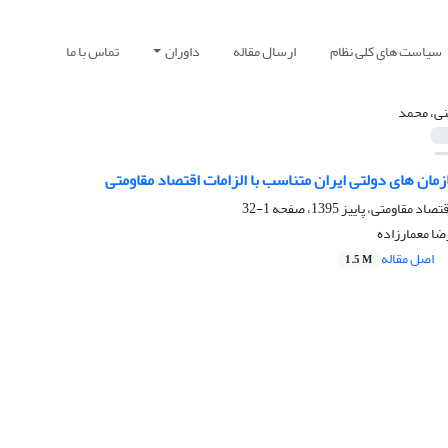
سیاست های کلی نظام
ارسال مقاله
داوران
تماس با ما
نی، محمد
مان های دولتی ایران متناسب با الزامات اقتصاد مقاومتی
1-32
ضا معمارزاده
اصل مقاله
1.5 M