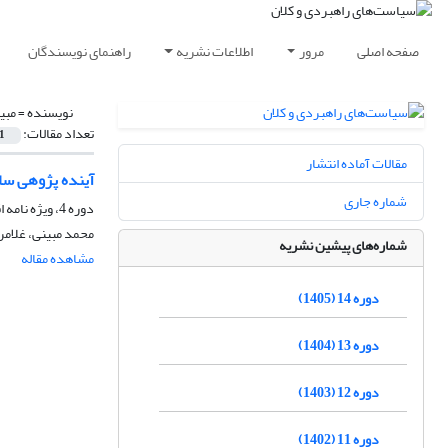
صفحه اصلی
مرور
اطلاعات نشریه
راهنمای نویسندگان
نویسنده =
مبی
تعداد مقالات:
1
مقالات آماده انتشار
آینده پژوهی ساز
شماره جاری
دوره 4، ویژه نامه اقتصاد مقاومتی، پاییز 1395، صفحه
محمد مبینی، غلامر
شماره‌های پیشین نشریه
مشاهده مقاله
دوره 14 (1405)
دوره 13 (1404)
دوره 12 (1403)
دوره 11 (1402)