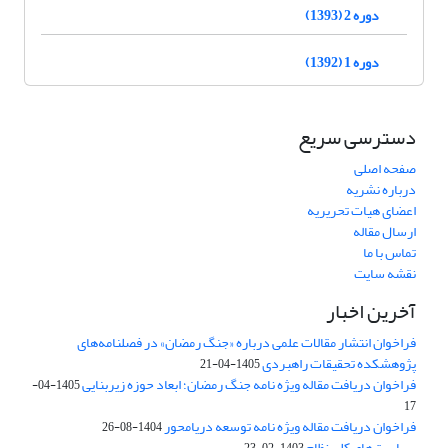
دوره 2 (1393)
دوره 1 (1392)
دسترسی سریع
صفحه اصلی
درباره نشریه
اعضای هیات تحریریه
ارسال مقاله
تماس با ما
نقشه سایت
آخرین اخبار
فراخوان انتشار مقالات علمی درباره «جنگ رمضان» در فصلنامه‌های
پژوهشکده تحقیقات راهبردی
1405-04-21
فراخوان دریافت مقاله ویژه نامه جنگ رمضان؛ ابعاد حوزه زیربنایی
1405-04-
17
فراخوان دریافت مقاله ویژه نامه توسعه دریامحور
1404-08-26
سیاست‌های کلی نظام
1403-02-23