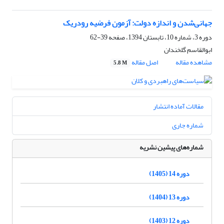
جهانی‌شدن و اندازه دولت: آزمون فرضیه رودریک
دوره 3، شماره 10، تابستان 1394، صفحه
39-62
ابوالقاسم گلخندان
مشاهده مقاله
اصل مقاله
5.8 M
مقالات آماده انتشار
شماره جاری
شماره‌های پیشین نشریه
دوره 14 (1405)
دوره 13 (1404)
دوره 12 (1403)