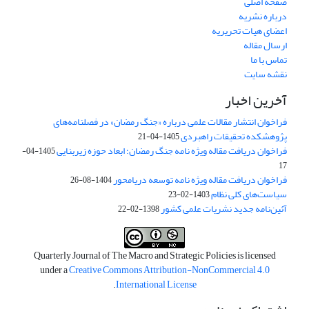
صفحه اصلی
درباره نشریه
اعضای هیات تحریریه
ارسال مقاله
تماس با ما
نقشه سایت
آخرین اخبار
فراخوان انتشار مقالات علمی درباره «جنگ رمضان» در فصلنامه‌های
پژوهشکده تحقیقات راهبردی
1405-04-21
فراخوان دریافت مقاله ویژه نامه جنگ رمضان؛ ابعاد حوزه زیربنایی
1405-04-
17
فراخوان دریافت مقاله ویژه نامه توسعه دریامحور
1404-08-26
سیاست‌های کلی نظام
1403-02-23
آئین‌نامه جدید نشریات علمی کشور
1398-02-22
Quarterly Journal of The Macro and Strategic Policies is licensed
under a
Creative Commons Attribution-NonCommercial 4.0
.
International License