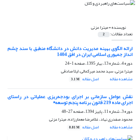
نویسنده =
میترا عزتی
تعداد مقالات:
2
ارائه الگوی بهینه مدیریت دانش در دانشگاه منطبق با سند چشم
انداز جمهوری اسلامی ایران در افق 1404
دوره 4، شماره 13، بهار 1395، صفحه
1-24
میترا عزتی، سید محمد میرکمالی، لیلا صادقی
مشاهده مقاله
اصل مقاله
3.1 M
نقش عوامل سازمانی بر اجرای بودجه‌ریزی عملیاتی در راستای
اجرای ماده 219 قانون برنامه پنجم توسعه*
دوره 3، شماره 11، پاییز 1394، صفحه
27-48
محمود صفدری نهاد، غلامرضا معمارزاده، میترا عزتی
مشاهده مقاله
اصل مقاله
8.81 M