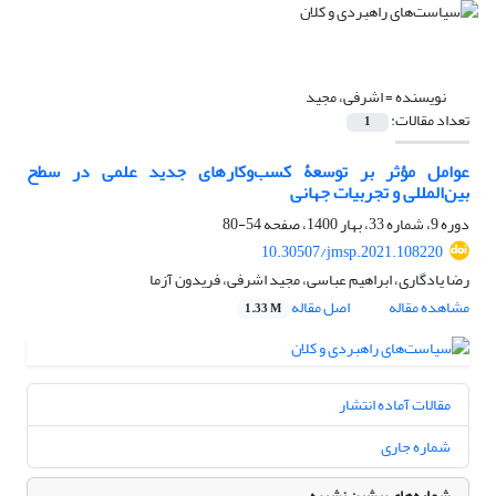
نویسنده =
اشرفی، مجید
تعداد مقالات:
1
عوامل مؤثر بر توسعۀ کسب‌‌وکارهای جدید علمی در سطح
بین‌المللی و تجربیات جهانی
دوره 9، شماره 33، بهار 1400، صفحه
54-80
10.30507/jmsp.2021.108220
رضا یادگاری، ابراهیم عباسی، مجید اشرفی، فریدون آزما
مشاهده مقاله
اصل مقاله
1.33 M
مقالات آماده انتشار
شماره جاری
شماره‌های پیشین نشریه