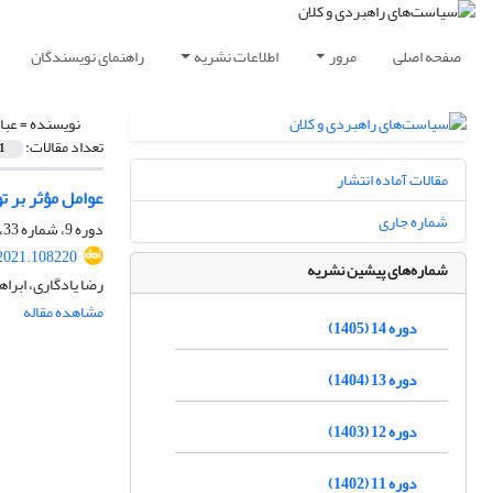
صفحه اصلی
مرور
اطلاعات نشریه
راهنمای نویسندگان
نویسنده =
عبا
تعداد مقالات:
1
مقالات آماده انتشار
عوامل مؤثر بر ت
شماره جاری
دوره 9، شماره 33، بهار 1400، صفحه
2021.108220
شماره‌های پیشین نشریه
رضا یادگاری، ابرا
مشاهده مقاله
دوره 14 (1405)
دوره 13 (1404)
دوره 12 (1403)
دوره 11 (1402)