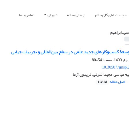
سیاست های کلی نظام
ارسال مقاله
داوران
تماس با ما
سی، ابراهیم
وسعۀ کسب‌‌وکارهای جدید علمی در سطح بین‌المللی و تجربیات جهانی
54-80
10.30507/jmsp.
هیم عباسی، مجید اشرفی، فریدون آزما
اصل مقاله
1.33 M