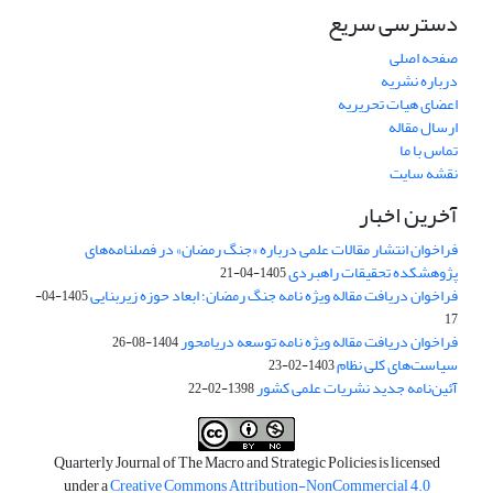
دسترسی سریع
صفحه اصلی
درباره نشریه
اعضای هیات تحریریه
ارسال مقاله
تماس با ما
نقشه سایت
آخرین اخبار
فراخوان انتشار مقالات علمی درباره «جنگ رمضان» در فصلنامه‌های
پژوهشکده تحقیقات راهبردی
1405-04-21
فراخوان دریافت مقاله ویژه نامه جنگ رمضان؛ ابعاد حوزه زیربنایی
1405-04-
17
فراخوان دریافت مقاله ویژه نامه توسعه دریامحور
1404-08-26
سیاست‌های کلی نظام
1403-02-23
آئین‌نامه جدید نشریات علمی کشور
1398-02-22
Quarterly Journal of The Macro and Strategic Policies is licensed
under a
Creative Commons Attribution-NonCommercial 4.0