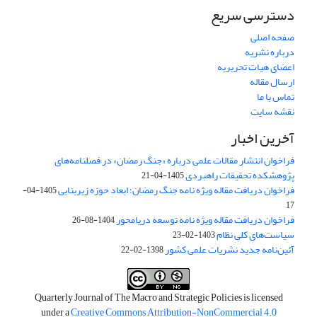
دسترسی سریع
صفحه اصلی
درباره نشریه
اعضای هیات تحریریه
ارسال مقاله
تماس با ما
نقشه سایت
آخرین اخبار
فراخوان انتشار مقالات علمی درباره «جنگ رمضان» در فصلنامه‌های
پژوهشکده تحقیقات راهبردی
1405-04-21
فراخوان دریافت مقاله ویژه نامه جنگ رمضان؛ ابعاد حوزه زیربنایی
1405-04-
17
فراخوان دریافت مقاله ویژه نامه توسعه دریامحور
1404-08-26
سیاست‌های کلی نظام
1403-02-23
آئین‌نامه جدید نشریات علمی کشور
1398-02-22
Quarterly Journal of The Macro and Strategic Policies is licensed
under a
Creative Commons Attribution-NonCommercial 4.0