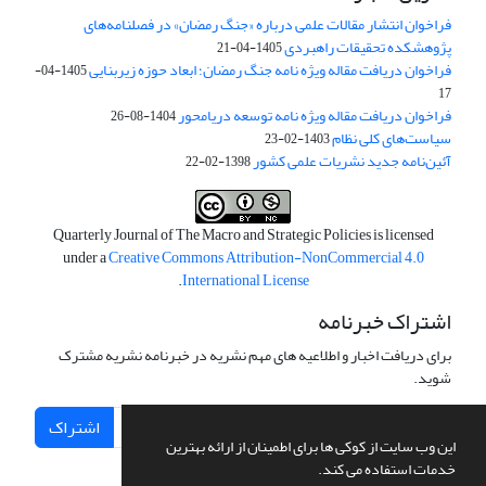
فراخوان انتشار مقالات علمی درباره «جنگ رمضان» در فصلنامه‌های
پژوهشکده تحقیقات راهبردی
1405-04-21
فراخوان دریافت مقاله ویژه نامه جنگ رمضان؛ ابعاد حوزه زیربنایی
1405-04-
17
فراخوان دریافت مقاله ویژه نامه توسعه دریامحور
1404-08-26
سیاست‌های کلی نظام
1403-02-23
آئین‌نامه جدید نشریات علمی کشور
1398-02-22
Quarterly Journal of The Macro and Strategic Policies is licensed
under a
Creative Commons Attribution-NonCommercial 4.0
.
International License
اشتراک خبرنامه
برای دریافت اخبار و اطلاعیه های مهم نشریه در خبرنامه نشریه مشترک
شوید.
اشتراک
این وب سایت از کوکی ها برای اطمینان از ارائه بهترین
خدمات استفاده می کند.