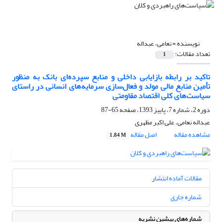
نویسنده =
نعامی، عبداله
تعداد مقالات:
1
تاکید بر رابطه بازایابی داخلی و منابع سپرده‌ای بانک به منظور
تأمین منابع مالی مولد و فعال‌سازی سرمایه‌های انسانی در راستای
سیاست‌های کلی اقتصاد مقاومتی
دوره 2، شماره 7، پاییز 1393، صفحه
65-87
عبداله نعامی، علی اکبر مظهری
مشاهده مقاله
اصل مقاله
1.84 M
مقالات آماده انتشار
شماره جاری
شماره‌های پیشین نشریه