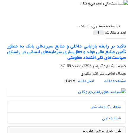
نویسنده =
مظهری، علی اکبر
تعداد مقالات:
1
تاکید بر رابطه بازایابی داخلی و منابع سپرده‌ای بانک به منظور
تأمین منابع مالی مولد و فعال‌سازی سرمایه‌های انسانی در راستای
سیاست‌های کلی اقتصاد مقاومتی
دوره 2، شماره 7، پاییز 1393، صفحه
65-87
عبداله نعامی، علی اکبر مظهری
مشاهده مقاله
اصل مقاله
1.84 M
مقالات آماده انتشار
شماره جاری
شماره‌های پیشین نشریه