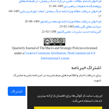
فراخوان انتشار مقالات علمی درباره «جنگ رمضان» در فصلنامه‌های
پژوهشکده تحقیقات راهبردی
1405-04-21
فراخوان دریافت مقاله ویژه نامه جنگ رمضان؛ ابعاد حوزه زیربنایی
1405-04-
17
فراخوان دریافت مقاله ویژه نامه توسعه دریامحور
1404-08-26
سیاست‌های کلی نظام
1403-02-23
آئین‌نامه جدید نشریات علمی کشور
1398-02-22
Quarterly Journal of The Macro and Strategic Policies is licensed
under a
Creative Commons Attribution-NonCommercial 4.0
.
International License
اشتراک خبرنامه
برای دریافت اخبار و اطلاعیه های مهم نشریه در خبرنامه نشریه مشترک
شوید.
اشتراک
این وب سایت از کوکی ها برای اطمینان از ارائه بهترین
خدمات استفاده می کند.