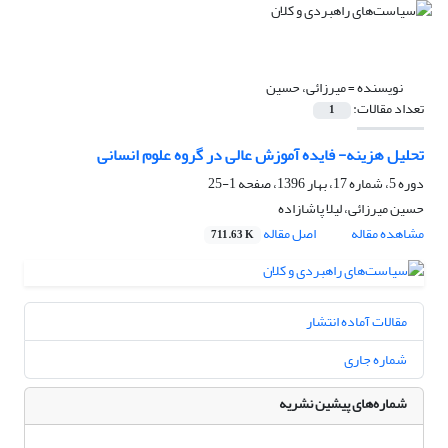
نویسنده =
میرزائی، حسین
تعداد مقالات:
1
تحلیل هزینه- فایده آموزش عالی در گروه علوم انسانی
دوره 5، شماره 17، بهار 1396، صفحه
1-25
حسین میرزائی، لیلا پاشازاده
مشاهده مقاله
اصل مقاله
711.63 K
مقالات آماده انتشار
شماره جاری
شماره‌های پیشین نشریه