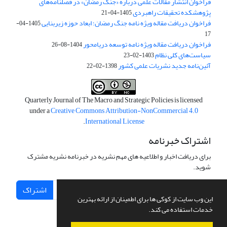
فراخوان انتشار مقالات علمی درباره «جنگ رمضان» در فصلنامه‌های
پژوهشکده تحقیقات راهبردی
1405-04-21
فراخوان دریافت مقاله ویژه نامه جنگ رمضان؛ ابعاد حوزه زیربنایی
1405-04-
17
فراخوان دریافت مقاله ویژه نامه توسعه دریامحور
1404-08-26
سیاست‌های کلی نظام
1403-02-23
آئین‌نامه جدید نشریات علمی کشور
1398-02-22
Quarterly Journal of The Macro and Strategic Policies is licensed
under a
Creative Commons Attribution-NonCommercial 4.0
.
International License
اشتراک خبرنامه
برای دریافت اخبار و اطلاعیه های مهم نشریه در خبرنامه نشریه مشترک
شوید.
اشتراک
این وب سایت از کوکی ها برای اطمینان از ارائه بهترین
خدمات استفاده می کند.