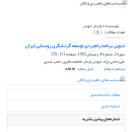
نویسنده =
پایدار، ابوذر
تعداد مقالات:
1
تدوین برنامه‌ راهبردی توسعه گردشگری روستایی ایران
دوره 2، شماره 8، زمستان 1393، صفحه
111-135
علی حاجی نژاد، ابوذر پایدار، فاطمه باقری، ناصر عبدی
مشاهده مقاله
اصل مقاله
4.86 M
مقالات آماده انتشار
شماره جاری
شماره‌های پیشین نشریه