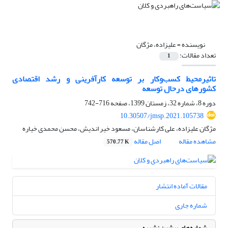
نویسنده =
علیزاده، مژگان
تعداد مقالات:
1
تاثیرمحیط کسب‌وکار بر توسعه کارآفرینی و رشد اقتصادی
کشورهای درحال توسعه
دوره 8، شماره 32، زمستان 1399، صفحه
716-742
10.30507/jmsp.2021.105738
مژگان علیزاده، علی کارشناسان، مسعود خیر اندیش، محسن محمدی خیاره
مشاهده مقاله
اصل مقاله
570.77 K
مقالات آماده انتشار
شماره جاری
شماره‌های پیشین نشریه