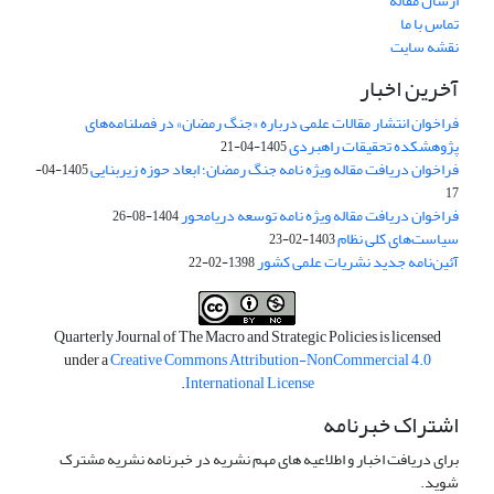
ارسال مقاله
تماس با ما
نقشه سایت
آخرین اخبار
فراخوان انتشار مقالات علمی درباره «جنگ رمضان» در فصلنامه‌های
پژوهشکده تحقیقات راهبردی
1405-04-21
فراخوان دریافت مقاله ویژه نامه جنگ رمضان؛ ابعاد حوزه زیربنایی
1405-04-
17
فراخوان دریافت مقاله ویژه نامه توسعه دریامحور
1404-08-26
سیاست‌های کلی نظام
1403-02-23
آئین‌نامه جدید نشریات علمی کشور
1398-02-22
Quarterly Journal of The Macro and Strategic Policies is licensed
under a
Creative Commons Attribution-NonCommercial 4.0
.
International License
اشتراک خبرنامه
برای دریافت اخبار و اطلاعیه های مهم نشریه در خبرنامه نشریه مشترک
شوید.