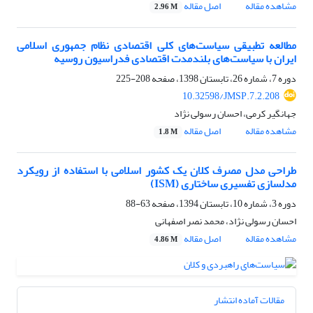
مشاهده مقاله
اصل مقاله
2.96 M
مطالعه تطبیقی سیاست‌های کلی اقتصادی نظام جمهوری اسلامی
ایران با سیاست‌های بلندمدت اقتصادی فدراسیون روسیه
دوره 7، شماره 26، تابستان 1398، صفحه
208-225
10.32598/JMSP.7.2.208
جهانگیر کرمی، احسان رسولی نژاد
مشاهده مقاله
اصل مقاله
1.8 M
طراحی مدل مصرف کلان یک کشور اسلامی با استفاده از رویکرد
مدلسازی تفسیری ساختاری (ISM)
دوره 3، شماره 10، تابستان 1394، صفحه
63-88
احسان رسولی نژاد، محمد نصر اصفهانی
مشاهده مقاله
اصل مقاله
4.86 M
مقالات آماده انتشار