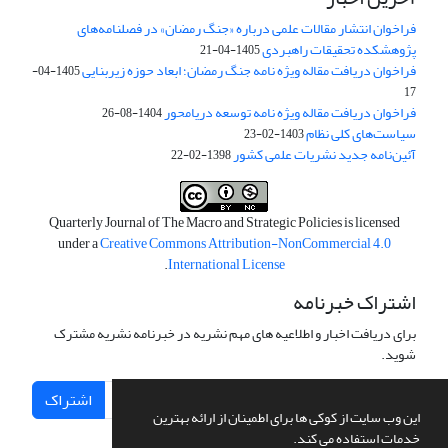
فراخوان انتشار مقالات علمی درباره «جنگ رمضان» در فصلنامه‌های
پژوهشکده تحقیقات راهبردی
1405-04-21
فراخوان دریافت مقاله ویژه نامه جنگ رمضان؛ ابعاد حوزه زیربنایی
1405-04-
17
فراخوان دریافت مقاله ویژه نامه توسعه دریامحور
1404-08-26
سیاست‌های کلی نظام
1403-02-23
آئین‌نامه جدید نشریات علمی کشور
1398-02-22
Quarterly Journal of The Macro and Strategic Policies is licensed
under a
Creative Commons Attribution-NonCommercial 4.0
.
International License
اشتراک خبرنامه
برای دریافت اخبار و اطلاعیه های مهم نشریه در خبرنامه نشریه مشترک
شوید.
اشتراک
این وب سایت از کوکی ها برای اطمینان از ارائه بهترین
خدمات استفاده می کند.