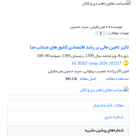
نویسنده =
میرجلیلی، سید حسین
تعداد مقالات:
1
تاثیر تامین مالی بر رشد اقتصادی کشورهای منتخب منا
دوره 8، ویژه‌نامه سال 1399، زمستان 1399، صفحه
90-108
10.30507/jmsp.2020.102557
امین اکبرزاده، مصیب پهلوانی، سید حسین میرجلیلی
مشاهده مقاله
اصل مقاله
602.2 K
مقالات آماده انتشار
شماره جاری
شماره‌های پیشین نشریه