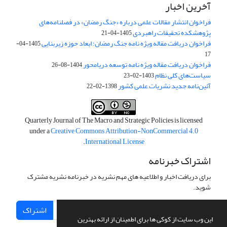
آخرین اخبار
فراخوان انتشار مقالات علمی درباره «جنگ رمضان» در فصلنامه‌های
پژوهشکده تحقیقات راهبردی
1405-04-21
فراخوان دریافت مقاله ویژه نامه جنگ رمضان؛ ابعاد حوزه زیربنایی
1405-04-
17
فراخوان دریافت مقاله ویژه نامه توسعه دریامحور
1404-08-26
سیاست‌های کلی نظام
1403-02-23
آئین‌نامه جدید نشریات علمی کشور
1398-02-22
Quarterly Journal of The Macro and Strategic Policies is licensed
under a
Creative Commons Attribution-NonCommercial 4.0
.
International License
اشتراک خبرنامه
برای دریافت اخبار و اطلاعیه های مهم نشریه در خبرنامه نشریه مشترک
شوید.
اشتراک
این وب سایت از کوکی ها برای اطمینان از ارائه بهترین