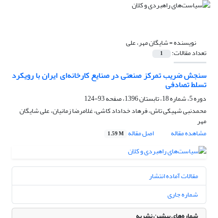
نویسنده =
شایگان مهر، علی
تعداد مقالات:
1
سنجش ضریب تمرکز صنعتی در صنایع کارخانه‌ای ایران با رویکرد
تسلط تصادفی
دوره 5، شماره 18، تابستان 1396، صفحه
93-124
محمدنبی شهیکی تاش، فرهاد خداداد کاشی، غلامرضا زمانیان، علی شایگان
مهر
مشاهده مقاله
اصل مقاله
1.59 M
مقالات آماده انتشار
شماره جاری
شماره‌های پیشین نشریه