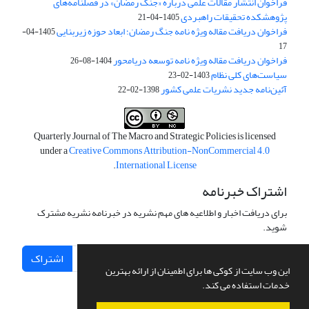
فراخوان انتشار مقالات علمی درباره «جنگ رمضان» در فصلنامه‌های
پژوهشکده تحقیقات راهبردی
1405-04-21
فراخوان دریافت مقاله ویژه نامه جنگ رمضان؛ ابعاد حوزه زیربنایی
1405-04-
17
فراخوان دریافت مقاله ویژه نامه توسعه دریامحور
1404-08-26
سیاست‌های کلی نظام
1403-02-23
آئین‌نامه جدید نشریات علمی کشور
1398-02-22
Quarterly Journal of The Macro and Strategic Policies is licensed
under a
Creative Commons Attribution-NonCommercial 4.0
.
International License
اشتراک خبرنامه
برای دریافت اخبار و اطلاعیه های مهم نشریه در خبرنامه نشریه مشترک
شوید.
اشتراک
این وب سایت از کوکی ها برای اطمینان از ارائه بهترین
خدمات استفاده می کند.