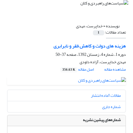
نویسنده =
خداپرست، مهدی
تعداد مقالات:
1
هزینه های دولت و کاهش فقر و نابرابری
دوره 1، شماره 4، زمستان 1392، صفحه
37-50
مهدی خداپرست، آزاده داودی
مشاهده مقاله
اصل مقاله
356.63 K
مقالات آماده انتشار
شماره جاری
شماره‌های پیشین نشریه