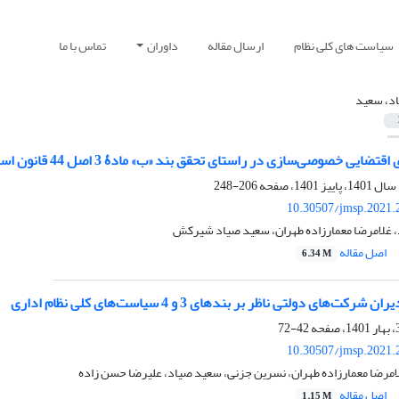
سیاست های کلی نظام
ارسال مقاله
داوران
تماس با ما
د، سعید
ایی خصوصی‌سازی در راستای تحقق بند «ب» مادۀ 3 اصل 44 قانون اساسی
206-248
10.30507/jmsp.2021.
 غلامرضا معمارزاده طهران، سعید صیاد شیرکش
اصل مقاله
6.34 M
ت‌های دولتی ناظر بر بندهای 3 و 4 سیاست‌های کلی نظام اداری
42-72
10.30507/jmsp.2021.
مرضا معمارزاده طهران، نسرین جزنی، سعید صیاد، علیرضا حسن زاده
اصل مقاله
1.15 M