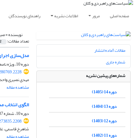
صفحه اصلی
مرور
اطلاعات نشریه
راهنمای نویسندگان
نویسنده =
صیا
تعداد مقالات:
2
مقالات آماده انتشار
مدل‌سازی اجرای اقتض
شماره جاری
دوره 10، ویژه نامه سال 1401، پاییز 1401، صفحه
280769.2228
شماره‌های پیشین نشریه
مهدی نصیری واحد،
مشاهده مقاله
دوره 14 (1405)
الگوی انتخاب مدیران شرک
دوره 13 (1404)
دوره 10، شماره 37، بهار 1401، صفحه
دوره 12 (1403)
273835.2208
شاهرخ قاسمی، غلا
دوره 11 (1402)
مشاهده مقاله